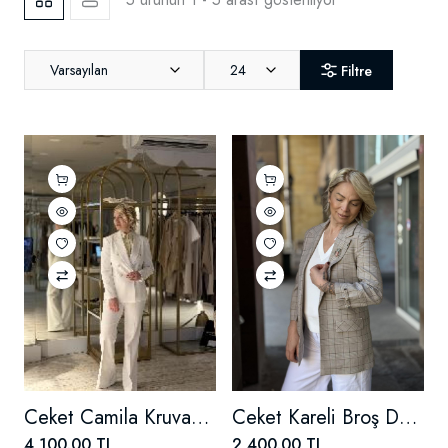
Varsayılan
24
Filtre
Ceket Camila Kruvaze Blazer
Ceket Kareli Broş Detaylı
4,100.00 TL
2,400.00 TL